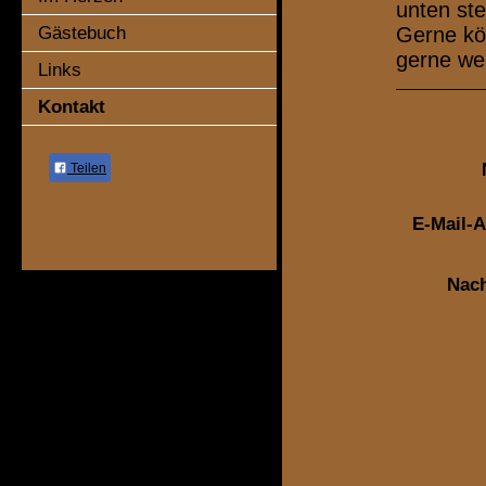
unten st
Gerne kön
Gästebuch
gerne wei
Links
Kontakt
Teilen
E-Mail-A
Nach