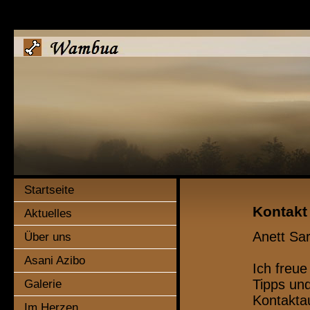
Startseite
Kontakt
Aktuelles
Anett Sar
Über uns
Asani Azibo
Ich freu
Tipps und
Galerie
Kontakta
Im Herzen