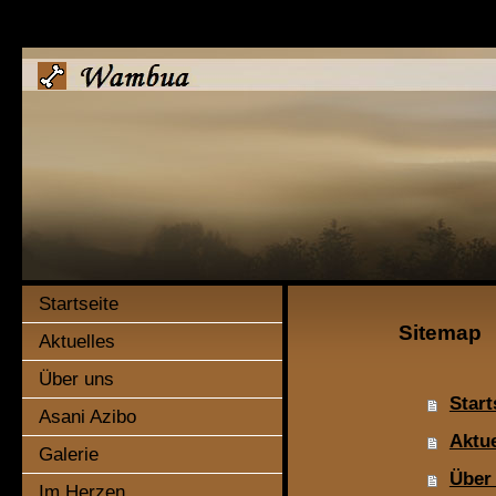
Startseite
Sitemap
Aktuelles
Über uns
Start
Asani Azibo
Aktue
Galerie
Über
Im Herzen